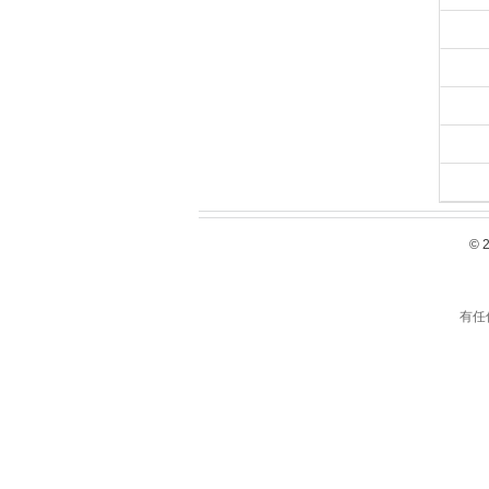
© 
有任