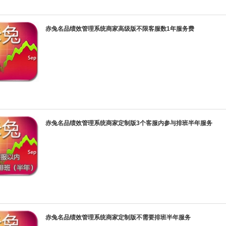
赤兔名品绩效管理系统商家高级版不限客服数1年服务费
赤兔名品绩效管理系统商家定制版3个客服内参与排班半年服务
赤兔名品绩效管理系统商家定制版不需要排班半年服务