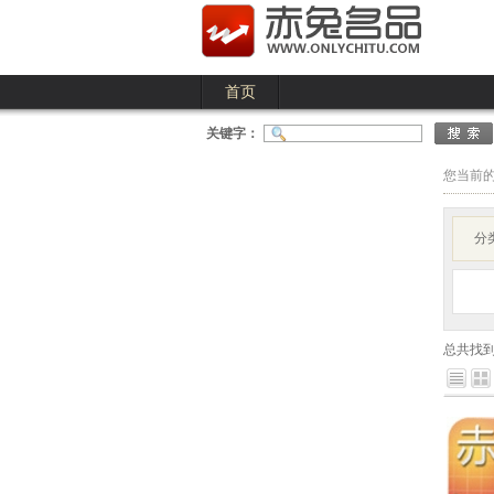
首页
关键字：
您当前
分
总共找