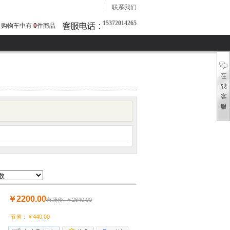
联系我们
15372014265
购物车中有
0
件商品
￥2200.00
市场价: ￥2640.00
节省：￥440.00