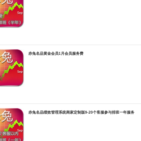
赤兔名品黄金会员1月会员服务费
赤兔名品绩效管理系统商家定制版9-20个客服参与排班一年服务